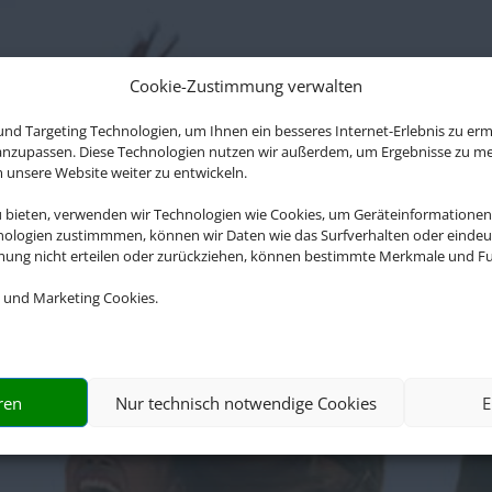
Cookie-Zustimmung verwalten
nd Targeting Technologien, um Ihnen ein besseres Internet-Erlebnis zu erm
 anzupassen. Diese Technologien nutzen wir außerdem, um Ergebnisse zu m
nsere Website weiter zu entwickeln.
u bieten, verwenden wir Technologien wie Cookies, um Geräteinformationen
nologien zustimmmen, können wir Daten wie das Surfverhalten oder eindeut
mmung nicht erteilen oder zurückziehen, können bestimmte Merkmale und Fu
 und Marketing Cookies.
ren
Nur technisch notwendige Cookies
E