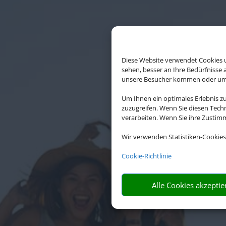
Diese Website verwendet Cookies u
sehen, besser an Ihre Bedürfnisse
unsere Besucher kommen oder um u
Um Ihnen ein optimales Erlebnis z
zuzugreifen. Wenn Sie diesen Tech
verarbeiten. Wenn Sie ihre Zusti
Wir verwenden Statistiken-Cookies
Cookie-Richtlinie
Alle Cookies akzeptie